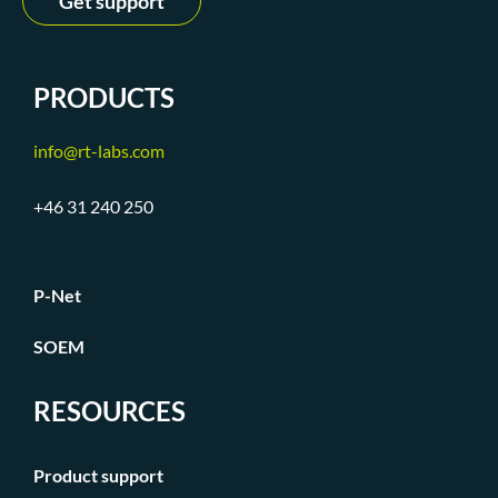
Get support
PRODUCTS
info@rt-labs.com
+46 31 240 250
P-Net
SOEM
RESOURCES
Product support